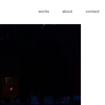
works
about
contact