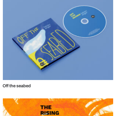
Off the seabed