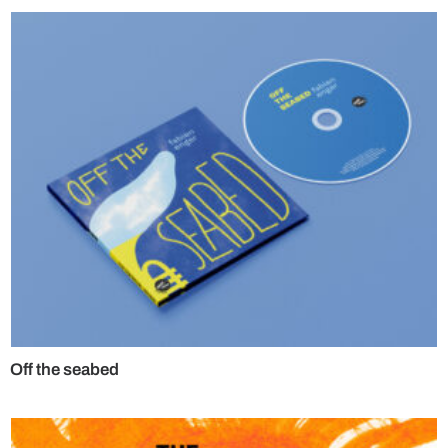
Off the seabed