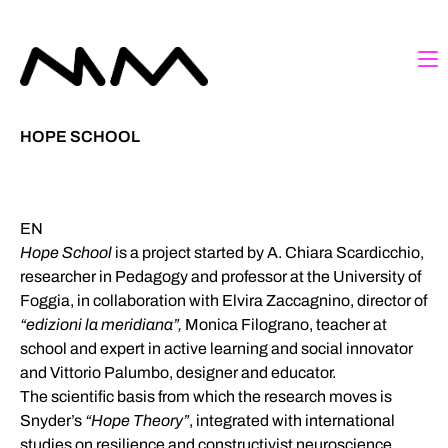
HOPE SCHOOL
EN
Hope School
is a project started by A. Chiara Scardicchio,
researcher in Pedagogy and professor at the University of
Foggia, in collaboration with Elvira Zaccagnino, director of
“edizioni la meridiana”,
Monica Filograno, teacher at
school and expert in active learning and social innovator
and Vittorio Palumbo, designer and educator.
The scientific basis from which the research moves is
Snyder’s
“Hope Theory”
, integrated with international
studies on resilience and constructivist neuroscience