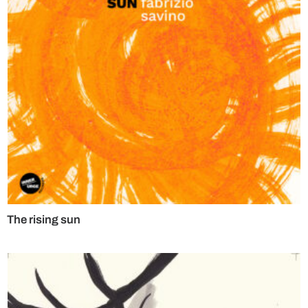
The rising sun