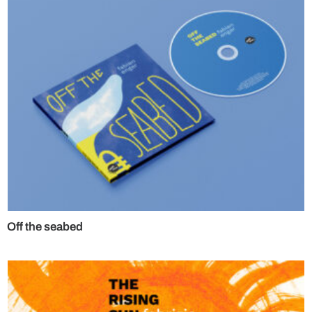
Off the seabed